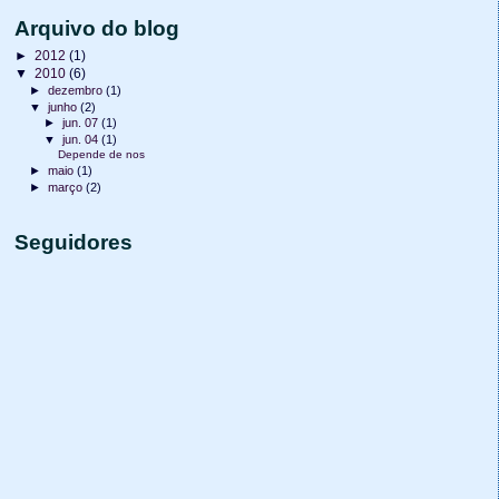
Arquivo do blog
►
2012
(1)
▼
2010
(6)
►
dezembro
(1)
▼
junho
(2)
►
jun. 07
(1)
▼
jun. 04
(1)
Depende de nos
►
maio
(1)
►
março
(2)
Seguidores